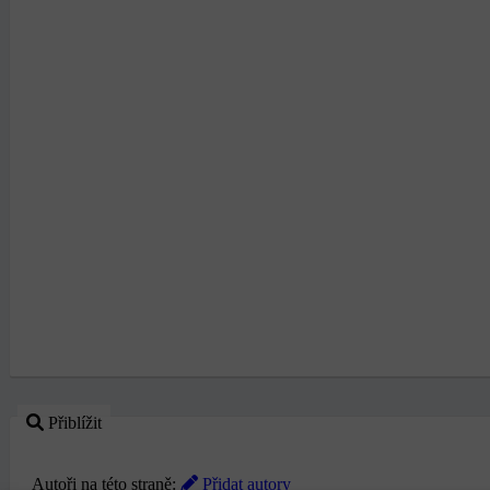
Přiblížit
Autoři na této straně:
Přidat autory