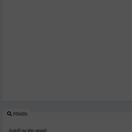
Přiblížit
Autoři na této straně: