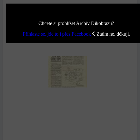
Chcete si prohlížet Archiv Dikobrazu?
Přihlaste se, jde to i přes Facebook
Zatím ne, děkuji.