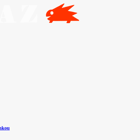
inkou