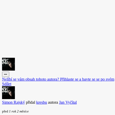
Nelíbí se vám obsah tohoto autora? Přihlaste se a bavte se se po svém
Sdílet
Simon Rajský
přidal
kresbu
autora
Jan Vyčítal
před
1 rok 2 měsíce