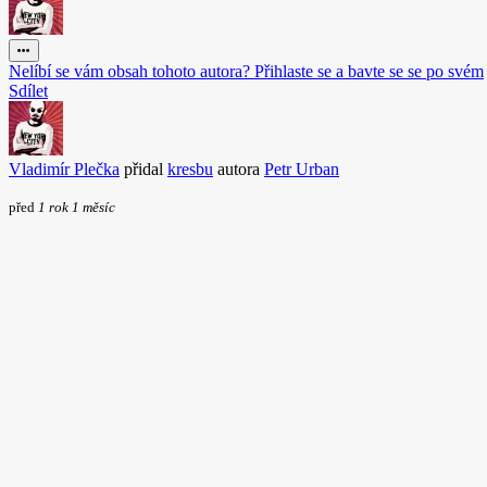
Nelíbí se vám obsah tohoto autora? Přihlaste se a bavte se se po svém
Sdílet
Vladimír Plečka
přidal
kresbu
autora
Petr Urban
před
1 rok 1 měsíc