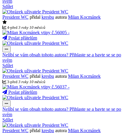
svém
Sdílet
President WC
přidal
kresbu
autora
Milan Kocmánek
4
-
před
3 roky 10 měsíců
Poslat přátelům
Nelíbí se vám obsah tohoto autora? Přihlaste se a bavte se se po
svém
Sdílet
President WC
přidal
kresbu
autora
Milan Kocmánek
3
-
před
3 roky 10 měsíců
Poslat přátelům
Nelíbí se vám obsah tohoto autora? Přihlaste se a bavte se se po
svém
Sdílet
President WC
přidal
kresbu
autora
Milan Kocmánek