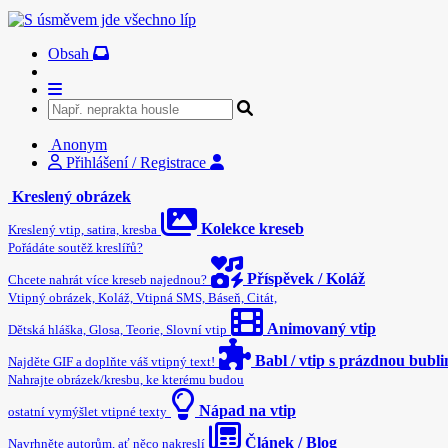
Obsah
Anonym
Přihlášení / Registrace
Kreslený obrázek
Kolekce kreseb
Kreslený vtip, satira, kresba
Pořádáte soutěž kreslířů?
Příspěvek / Koláž
Chcete nahrát více kreseb najednou?
Vtipný obrázek, Koláž, Vtipná SMS, Báseň, Citát,
Animovaný vtip
Dětská hláška, Glosa, Teorie, Slovní vtip
Babl / vtip s prázdnou bubl
Najděte GIF a doplňte váš vtipný text!
Nahrajte obrázek/kresbu, ke kterému budou
Nápad na vtip
ostatní vymýšlet vtipné texty
Článek / Blog
Navrhněte autorům, ať něco nakreslí