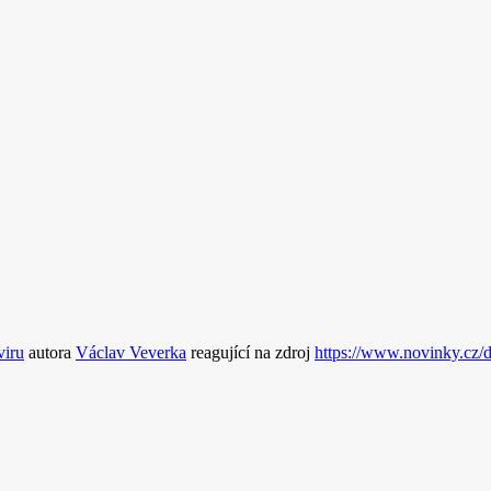
viru
autora
Václav Veverka
reagující na zdroj
https://www.novinky.cz/