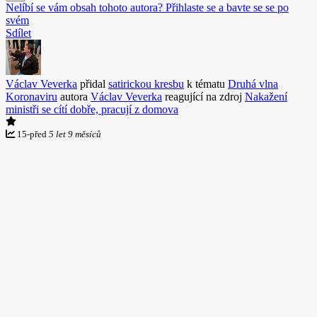
Nelíbí se vám obsah tohoto autora? Přihlaste se a bavte se se po
svém
Sdílet
Václav Veverka
přidal
satirickou kresbu
k tématu
Druhá vlna
Koronaviru
autora
Václav Veverka
reagující na zdroj
Nakažení
ministři se cítí dobře, pracují z domova
15
-
před
5 let 9 měsíců