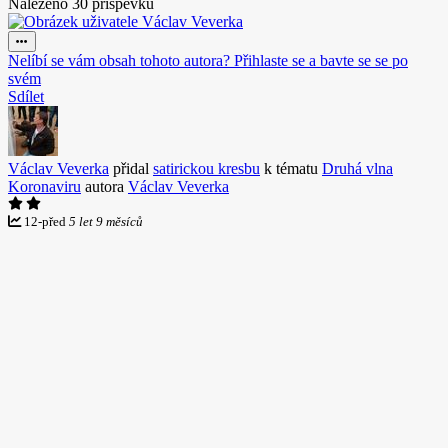
Nalezeno 30 příspěvků
Nelíbí se vám obsah tohoto autora? Přihlaste se a bavte se se po
svém
Sdílet
Václav Veverka
přidal
satirickou kresbu
k tématu
Druhá vlna
Koronaviru
autora
Václav Veverka
12
-
před
5 let 9 měsíců