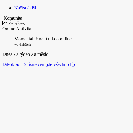
Načíst další
Komunita
Žebříček
Online
Aktivita
Momentálně není nikdo online.
+6 dalších
Dnes
Za týden
Za měsíc
Dikobraz - S úsměvem jde všechno líp