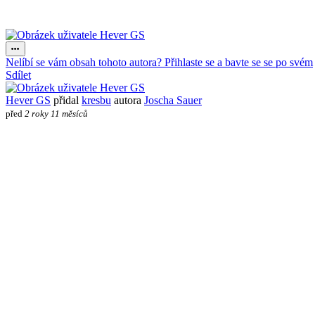
Nelíbí se vám obsah tohoto autora? Přihlaste se a bavte se se po svém
Sdílet
Hever GS
přidal
kresbu
autora
Joscha Sauer
před
2 roky 11 měsíců