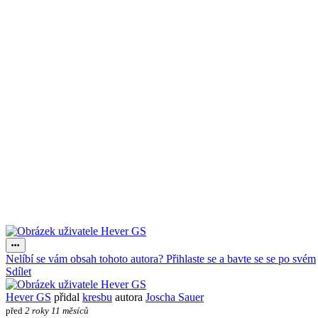
Nelíbí se vám obsah tohoto autora? Přihlaste se a bavte se se po svém
Sdílet
Hever GS
přidal
kresbu
autora
Joscha Sauer
před
2 roky 11 měsíců