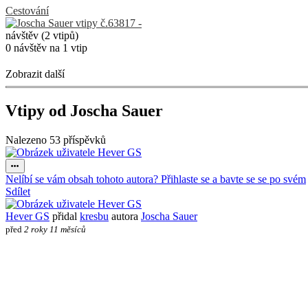
Cestování
návštěv (2 vtipů)
0 návštěv na 1 vtip
Zobrazit další
Vtipy od Joscha Sauer
Nalezeno 53 příspěvků
Nelíbí se vám obsah tohoto autora? Přihlaste se a bavte se se po svém
Sdílet
Hever GS
přidal
kresbu
autora
Joscha Sauer
před
2 roky 11 měsíců