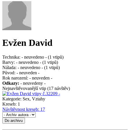
Evžen David
Technika:
- neuvedeno - (1 vtipů)
Barvy:
- neuvedeno - (1 vtipů)
Nálada:
- neuvedeno - (1 vtipů)
Původ:
- neuveden -
Rok narození:
- neuveden -
Odkazy:
- neuvedeny -
Nejnavštěvovanější vtip (17 návštěv)
Kategorie:
Sex, Vztahy
Kreseb:
1
Návštěvnost kreseb:
17
Do archivu