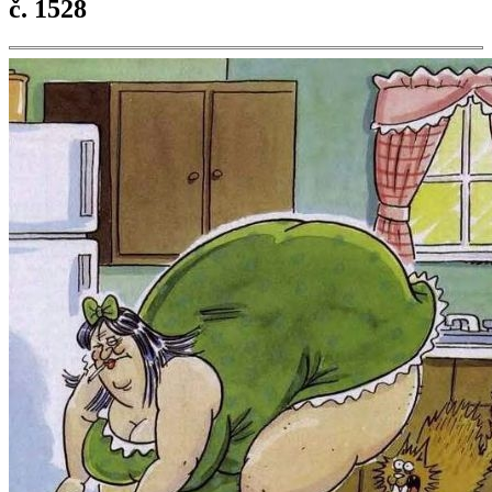
č. 1528