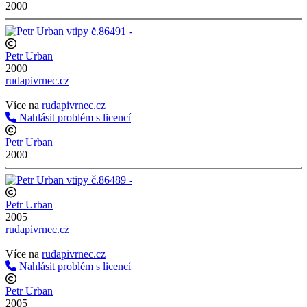
2000
Petr Urban
2000
rudapivrnec.cz
http://www.rudapivrnec.cz
Více na
rudapivrnec.cz
Nahlásit problém s licencí
Petr Urban
2000
Petr Urban
2005
rudapivrnec.cz
http://www.rudapivrnec.cz
Více na
rudapivrnec.cz
Nahlásit problém s licencí
Petr Urban
2005