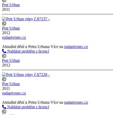
Petr Urban
2011
Petr Urban
2012
rudapivrnec.cz
Aktuální dění u Petra Urbana
Aktuální dění u Petra Urbana Více na
rudapivrnec.cz
Nahlásit problém s licencí
Petr Urban
2012
Petr Urban
2011
rudapivrnec.cz
Aktuální dění u Petra Urbana
Aktuální dění u Petra Urbana Více na
rudapivrnec.cz
Nahlásit problém s licencí