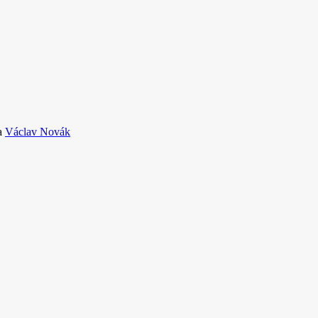
a
Václav Novák