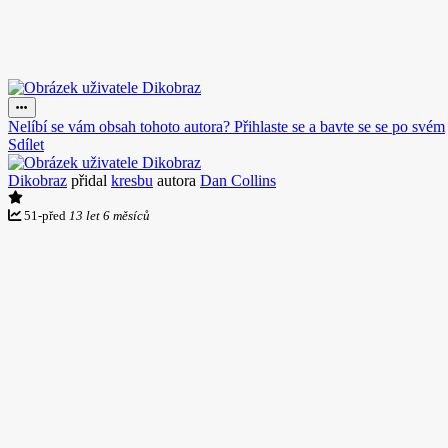
Nelíbí se vám obsah tohoto autora? Přihlaste se a bavte se se po svém
Sdílet
Dikobraz
přidal
kresbu
autora
Dan Collins
51
-
před
13 let 6 měsíců