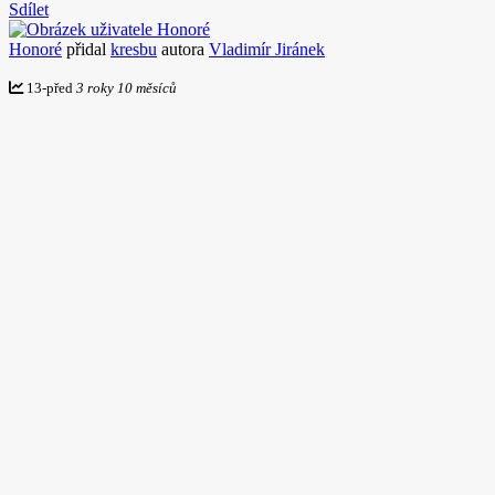
Sdílet
Honoré
přidal
kresbu
autora
Vladimír Jiránek
13
-
před
3 roky 10 měsíců