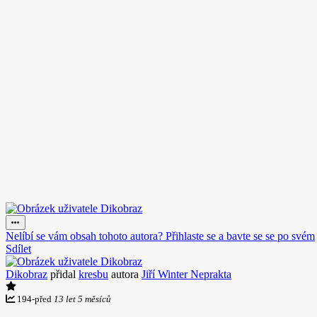
Nelíbí se vám obsah tohoto autora? Přihlaste se a bavte se se po svém
Sdílet
Dikobraz
přidal
kresbu
autora
Jiří Winter Neprakta
194
-
před
13 let 5 měsíců