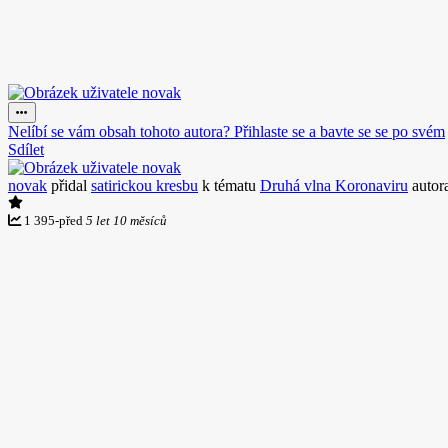
Nelíbí se vám obsah tohoto autora? Přihlaste se a bavte se se po svém
Sdílet
novak
přidal
satirickou kresbu
k tématu
Druhá vlna Koronaviru
autor
1 395
-
před
5 let 10 měsíců