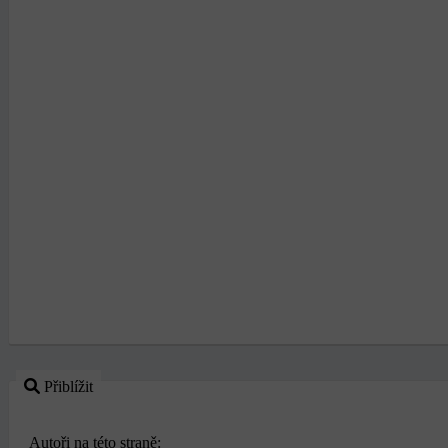
Přiblížit
Autoři na této straně: