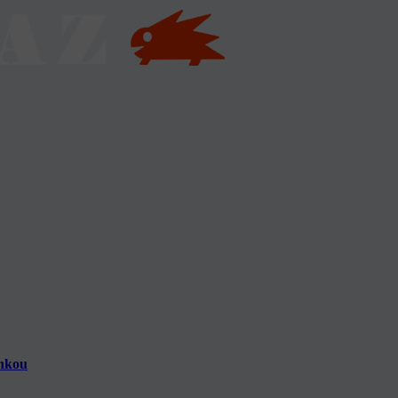
inkou