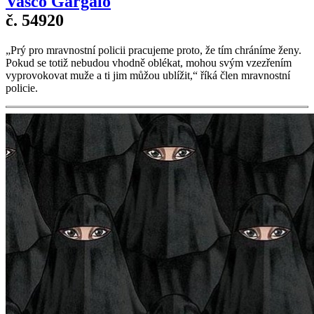
Vasco Gargalo
č. 54920
„Prý pro mravnostní policii pracujeme proto, že tím chráníme ženy.
Pokud se totiž nebudou vhodně oblékat, mohou svým vzezřením
vyprovokovat muže a ti jim můžou ublížit,“ říká člen mravnostní
policie.