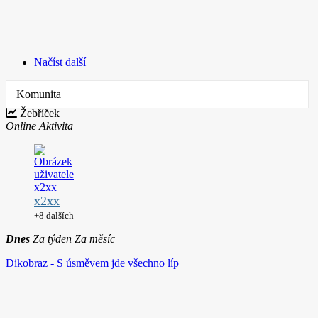
Načíst další
Komunita
Žebříček
Online
Aktivita
x2xx
+8 dalších
Dnes
Za týden
Za měsíc
Dikobraz - S úsměvem jde všechno líp