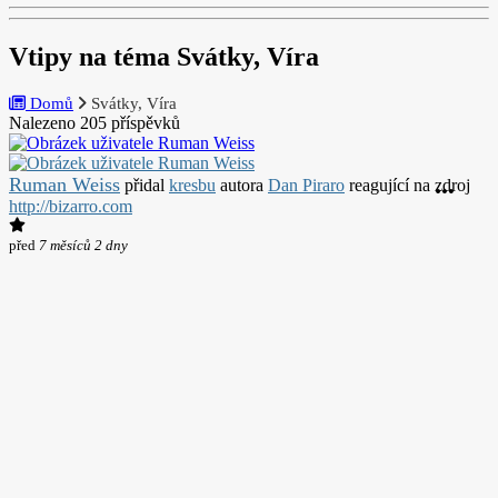
Vtipy na téma Svátky, Víra
Domů
Svátky, Víra
Nalezeno 205 příspěvků
Ruman Weiss
přidal
kresbu
autora
Dan Piraro
reagující na zdroj
http://bizarro.com
před
7 měsíců 2 dny