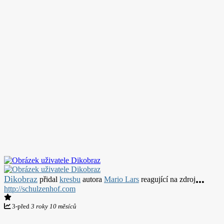
Dikobraz
přidal
kresbu
autora
Mario Lars
reagující na zdroj
http://schulzenhof.com
3
-
před
3 roky 10 měsíců