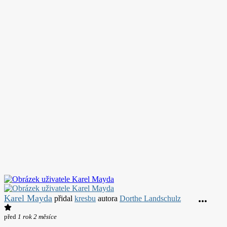
Karel Mayda
přidal
kresbu
autora
Dorthe Landschulz
před
1 rok 2 měsíce