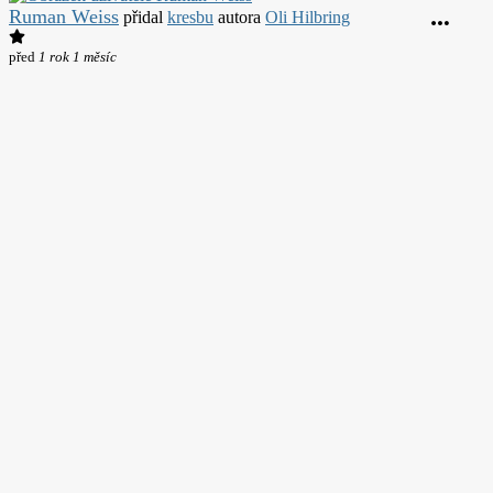
Ruman Weiss
přidal
kresbu
autora
Oli Hilbring
před
1 rok 1 měsíc