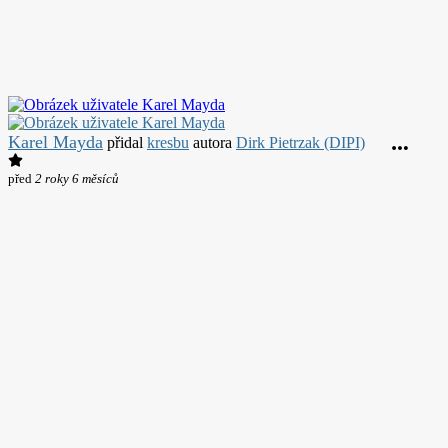
Karel Mayda
přidal
kresbu
autora
Dirk Pietrzak (DIPI)
před
2 roky 6 měsíců