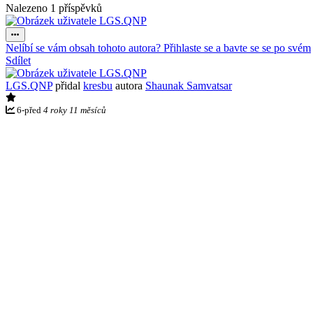
Nalezeno 1 příspěvků
Nelíbí se vám obsah tohoto autora? Přihlaste se a bavte se se po svém
Sdílet
LGS.QNP
přidal
kresbu
autora
Shaunak Samvatsar
6
-
před
4 roky 11 měsíců