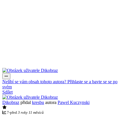
Nelíbí se vám obsah tohoto autora? Přihlaste se a bavte se se po
svém
Sdílet
Dikobraz
přidal
kresbu
autora
Pawel Kuczynski
7
-
před
3 roky 11 měsíců