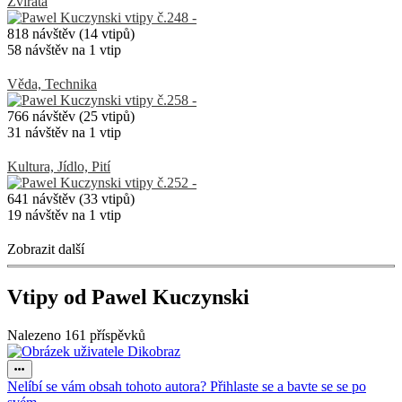
Zvířata
818 návštěv (14 vtipů)
58 návštěv na 1 vtip
Věda, Technika
766 návštěv (25 vtipů)
31 návštěv na 1 vtip
Kultura, Jídlo, Pití
641 návštěv (33 vtipů)
19 návštěv na 1 vtip
Zobrazit další
Vtipy od Pawel Kuczynski
Nalezeno 161 příspěvků
Nelíbí se vám obsah tohoto autora? Přihlaste se a bavte se se po