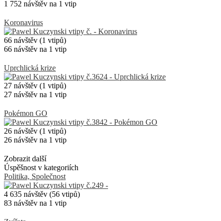
1 752 návštěv na 1 vtip
Koronavirus
66 návštěv (1 vtipů)
66 návštěv na 1 vtip
Uprchlická krize
27 návštěv (1 vtipů)
27 návštěv na 1 vtip
Pokémon GO
26 návštěv (1 vtipů)
26 návštěv na 1 vtip
Zobrazit další
Úspěšnost v kategoriích
Politika, Společnost
4 635 návštěv (56 vtipů)
83 návštěv na 1 vtip