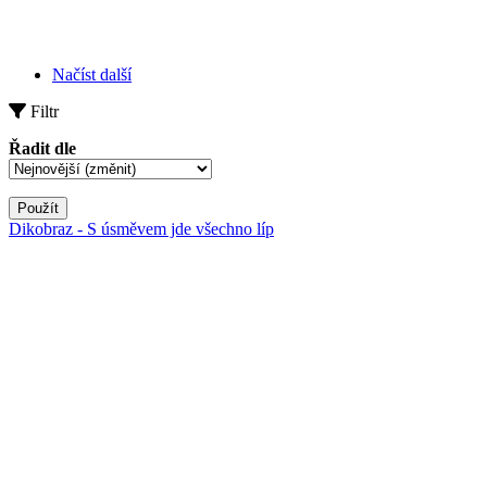
Načíst další
Filtr
Řadit dle
Použít
Dikobraz - S úsměvem jde všechno líp