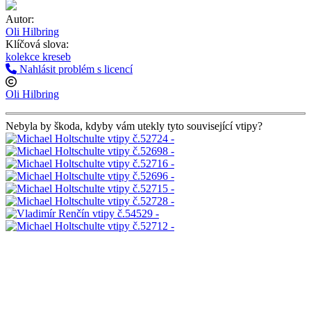
Autor:
Oli Hilbring
Klíčová slova:
kolekce kreseb
Nahlásit problém s licencí
Oli Hilbring
Nebyla by škoda, kdyby vám utekly tyto související vtipy?