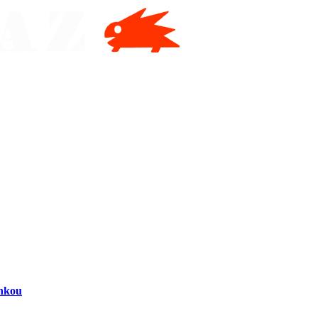
inkou