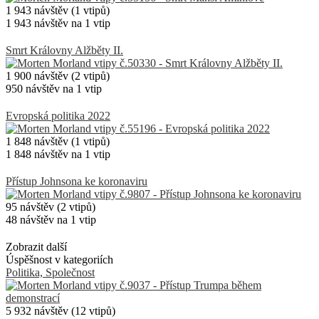
1 943 návštěv (1 vtipů)
1 943 návštěv na 1 vtip
Smrt Královny Alžběty II.
1 900 návštěv (2 vtipů)
950 návštěv na 1 vtip
Evropská politika 2022
1 848 návštěv (1 vtipů)
1 848 návštěv na 1 vtip
Přístup Johnsona ke koronaviru
95 návštěv (2 vtipů)
48 návštěv na 1 vtip
Zobrazit další
Úspěšnost v kategoriích
Politika, Společnost
5 932 návštěv (12 vtipů)