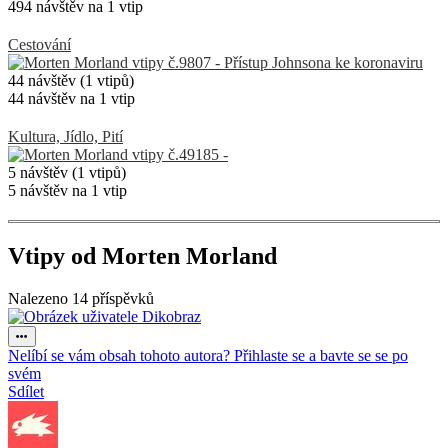
494 návštěv na 1 vtip
Cestování
44 návštěv (1 vtipů)
44 návštěv na 1 vtip
Kultura, Jídlo, Pití
5 návštěv (1 vtipů)
5 návštěv na 1 vtip
Vtipy od Morten Morland
Nalezeno 14 příspěvků
Nelíbí se vám obsah tohoto autora? Přihlaste se a bavte se se po
svém
Sdílet