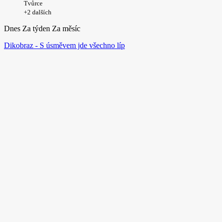
Tvůrce
+2 dalších
Dnes
Za týden
Za měsíc
Dikobraz - S úsměvem jde všechno líp