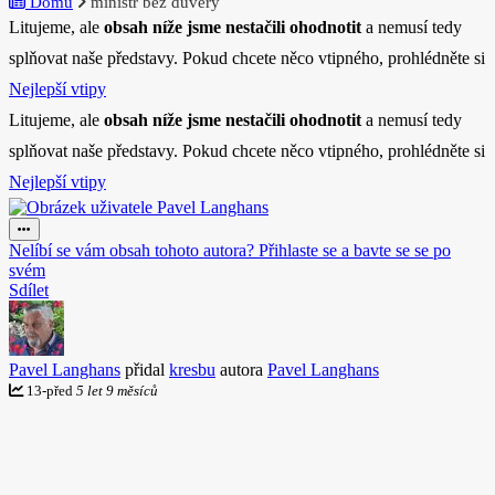
Domů
ministr bez důvěry
Litujeme, ale
obsah níže jsme nestačili ohodnotit
a nemusí tedy
splňovat naše představy. Pokud chcete něco vtipného, prohlédněte si
Nejlepší vtipy
Litujeme, ale
obsah níže jsme nestačili ohodnotit
a nemusí tedy
splňovat naše představy. Pokud chcete něco vtipného, prohlédněte si
Nejlepší vtipy
Nelíbí se vám obsah tohoto autora? Přihlaste se a bavte se se po
svém
Sdílet
Pavel Langhans
přidal
kresbu
autora
Pavel Langhans
13
-
před
5 let 9 měsíců