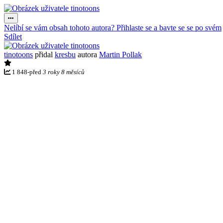
Nelíbí se vám obsah tohoto autora? Přihlaste se a bavte se se po svém
Sdílet
tinotoons
přidal
kresbu
autora
Martin Pollak
1 848
-
před
3 roky 8 měsíců