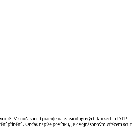
lní tvorbě. V současnosti pracuje na e-learningových kurzech a DTP
rávění příběhů. Občas napíše povídku, je dvojnásobným vítězem sci-fi