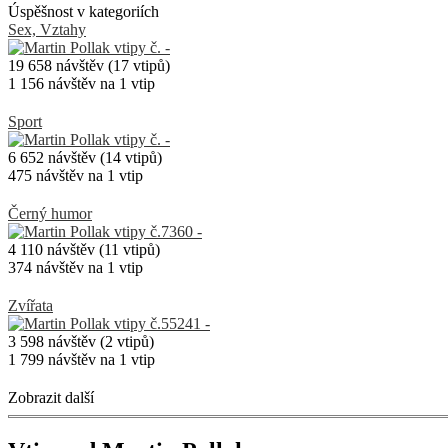
Úspěšnost v kategoriích
Sex, Vztahy
19 658 návštěv (17 vtipů)
1 156 návštěv na 1 vtip
Sport
6 652 návštěv (14 vtipů)
475 návštěv na 1 vtip
Černý humor
4 110 návštěv (11 vtipů)
374 návštěv na 1 vtip
Zvířata
3 598 návštěv (2 vtipů)
1 799 návštěv na 1 vtip
Zobrazit další