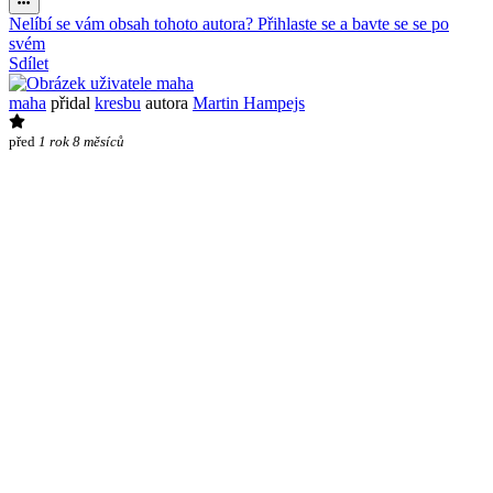
Nelíbí se vám obsah tohoto autora? Přihlaste se a bavte se se po
svém
Sdílet
maha
přidal
kresbu
autora
Martin Hampejs
před
1 rok 8 měsíců