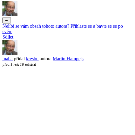
Nelíbí se vám obsah tohoto autora? Přihlaste se a bavte se se po
svém
Sdílet
maha
přidal
kresbu
autora
Martin Hampejs
před
1 rok 10 měsíců