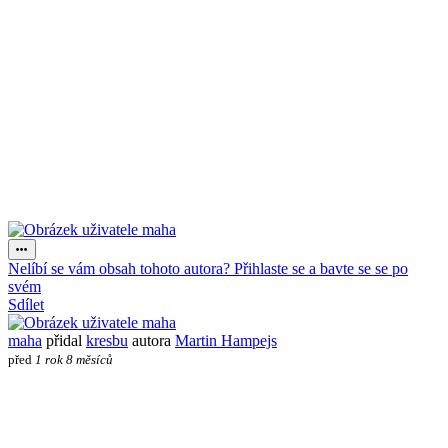
Nelíbí se vám obsah tohoto autora? Přihlaste se a bavte se se po
svém
Sdílet
maha
přidal
kresbu
autora
Martin Hampejs
před
1 rok 8 měsíců