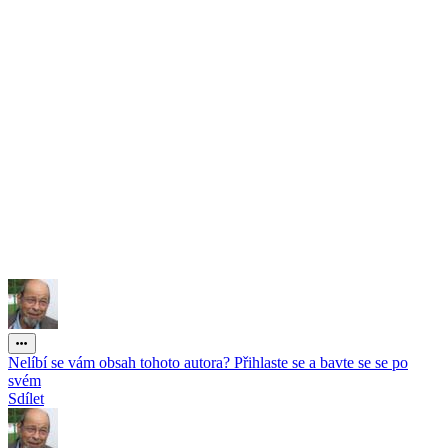
Nelíbí se vám obsah tohoto autora? Přihlaste se a bavte se se po
svém
Sdílet