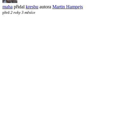
maha
přidal
kresbu
autora
Martin Hampejs
před
2 roky 3 měsíce