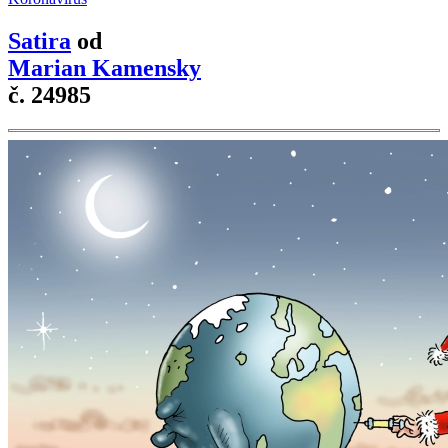
Satira
od
Marian Kamensky
č. 24985