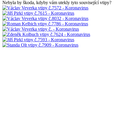
Nebyla by škoda, kdyby vám utekly tyto související vtipy?