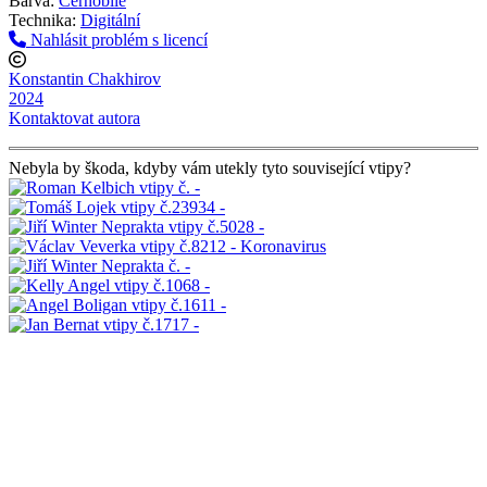
Barva:
Černobílé
Technika:
Digitální
Nahlásit problém s licencí
Konstantin Chakhirov
2024
Kontaktovat autora
Nebyla by škoda, kdyby vám utekly tyto související vtipy?