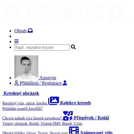
Obsah
Anonym
Přihlášení / Registrace
Kreslený obrázek
Kolekce kreseb
Kreslený vtip, satira, kresba
Pořádáte soutěž kreslířů?
Příspěvek / Koláž
Chcete nahrát více kreseb najednou?
Vtipný obrázek, Koláž, Vtipná SMS, Báseň, Citát,
Animovaný vtip
Dětská hláška, Glosa, Teorie, Slovní vtip