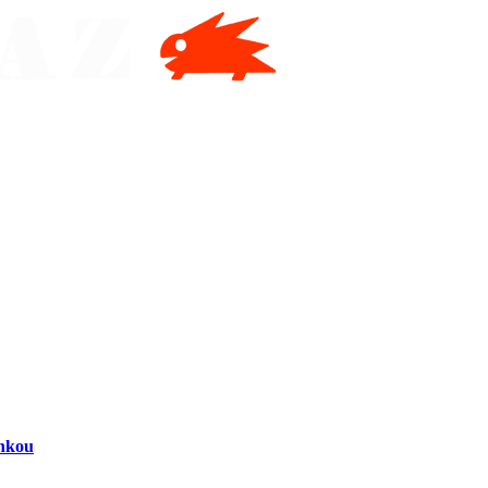
inkou