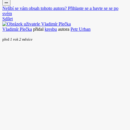
Nelíbí se vám obsah tohoto autora? Přihlaste se a bavte se se po
svém
Sdílet
Vladimír Plečka
přidal
kresbu
autora
Petr Urban
před
1 rok 2 měsíce