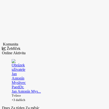
Komunita
Žebříček
Online
Aktivita
Jan Antonín Mys...
Tvůrce
+3 dalších
Dnes
Za týden
Za měsíc