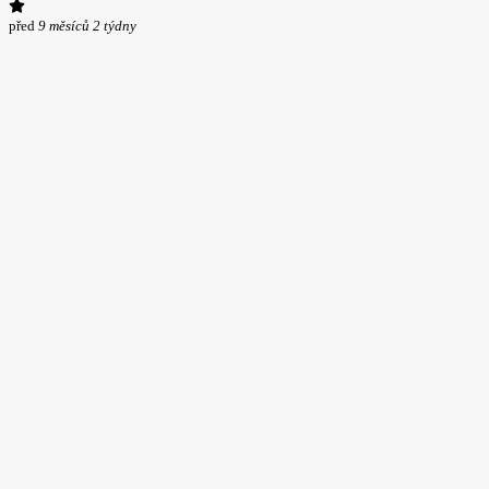
před
9 měsíců 2 týdny