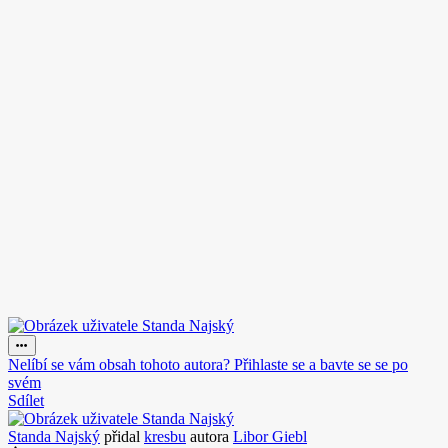
Nelíbí se vám obsah tohoto autora? Přihlaste se a bavte se se po
svém
Sdílet
Standa Najský
přidal
kresbu
autora
Libor Giebl