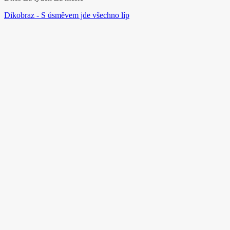
Dikobraz - S úsměvem jde všechno líp