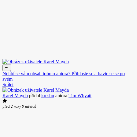
Nelíbí se vám obsah tohoto autora? Přihlaste se a bavte se se po
svém
Sdílet
Karel Mayda
přidal
kresbu
autora
Tim Whyatt
před
2 roky 9 měsíců