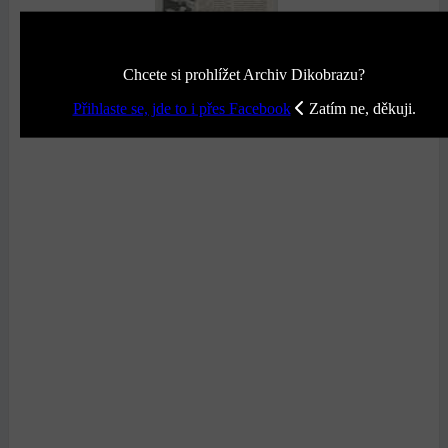
Chcete si prohlížet Archiv Dikobrazu?
Přihlaste se, jde to i přes Facebook
Zatím ne, děkuji.