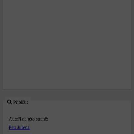
Přiblížit
Autoři na této straně:
Petr Juřena