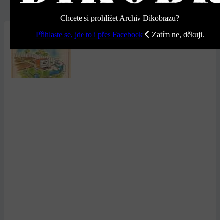
Chcete si prohlížet Archiv Dikobrazu?
Přihlaste se, jde to i přes Facebook
Zatím ne, děkuji.