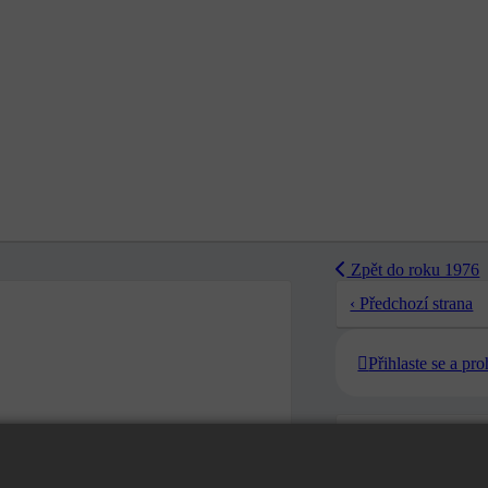
Zpět do roku 1976
‹ Předchozí strana
Přihlaste se a pr
‹ Předchozí strana