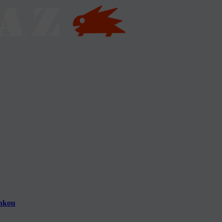
inkou