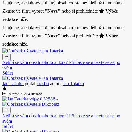
Litujeme, ale takový ani jiný obsah co jste neviděli už tu nemáme.
Zkuste ve filtru vybrat
"Nové"
nebo si prohlédněte
Výběr
redakce
níže.
Litujeme, ale takový ani jiný obsah co jste neviděli už tu nemáme.
Zkuste ve filtru vybrat
"Nové"
nebo si prohlédněte
Výběr
redakce
níže.
Nelíbí se vám obsah tohoto autora? Přihlaste se a bavte se se po
svém
Sdílet
Jan Tatarka
přidal
kresbu
autora
Jan Tatarka
19
-
před
5 let 4 měsíce
Nelíbí se vám obsah tohoto autora? Přihlaste se a bavte se se po
svém
Sdílet