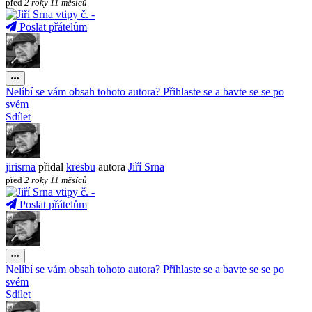
před
2 roky 11 měsíců
Poslat přátelům
Nelíbí se vám obsah tohoto autora? Přihlaste se a bavte se se po
svém
Sdílet
jirisrna
přidal
kresbu
autora
Jiří Srna
před
2 roky 11 měsíců
Poslat přátelům
Nelíbí se vám obsah tohoto autora? Přihlaste se a bavte se se po
svém
Sdílet