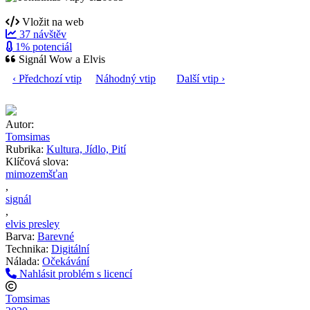
Vložit na web
37 návštěv
1% potenciál
Signál Wow a Elvis
‹ Předchozí vtip
Náhodný vtip
Další vtip ›
Autor:
Tomsimas
Rubrika:
Kultura, Jídlo, Pití
Klíčová slova:
mimozemšťan
,
signál
,
elvis presley
Barva:
Barevné
Technika:
Digitální
Nálada:
Očekávání
Nahlásit problém s licencí
Tomsimas