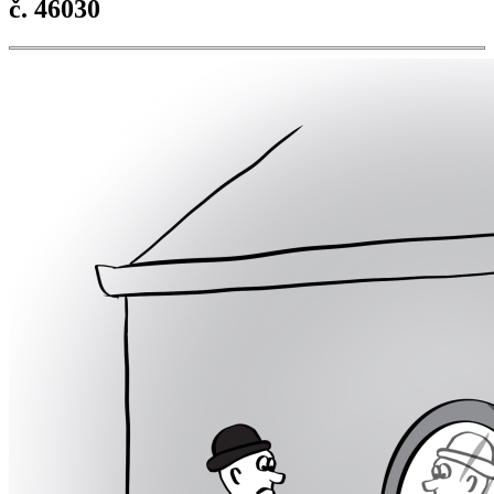
č. 46030