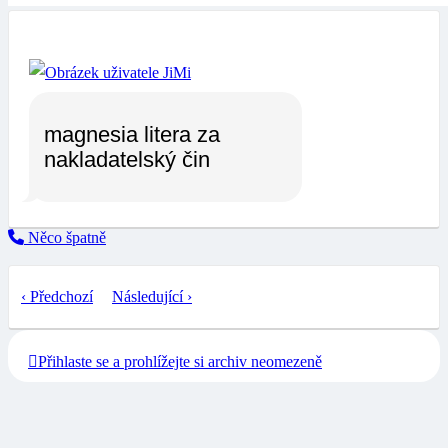
magnesia litera za
nakladatelský čin
Něco špatně
‹ Předchozí
Následující ›
Přihlaste se a prohlížejte si archiv neomezeně