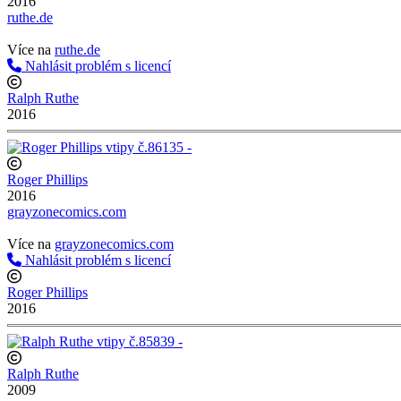
2016
ruthe.de
http://www.ruthe.de
Více na
ruthe.de
Nahlásit problém s licencí
Ralph Ruthe
2016
Roger Phillips
2016
grayzonecomics.com
http://www.grayzonecomics.com
Více na
grayzonecomics.com
Nahlásit problém s licencí
Roger Phillips
2016
Ralph Ruthe
2009