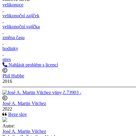
velikonoce
,
velikonoční zajíček
,
velikonoční vajíčka
,
změna času
,
hodinky
,
stres
Nahlásit problém s licencí
Phil Hubbe
2016
José A. Martin Vilchez
2022
Beze slov
Autor:
José A. Martin Vilchez