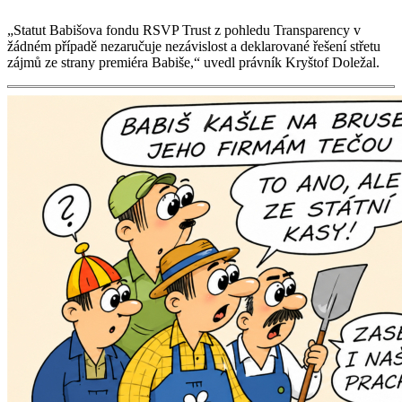
„Statut Babišova fondu RSVP Trust z pohledu Transparency v
žádném případě nezaručuje nezávislost a deklarované řešení střetu
zájmů ze strany premiéra Babiše,“ uvedl právník Kryštof Doležal.