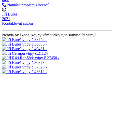
útok
Nahlásit problém s licencí
Jiří Bureš
2021
Kontaktovat autora
Nebyla by škoda, kdyby vám utekly tyto související vtipy?