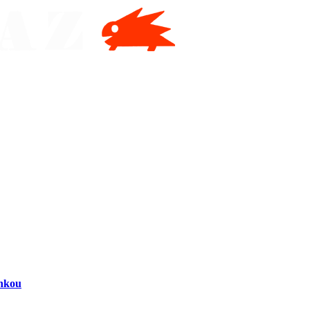
inkou