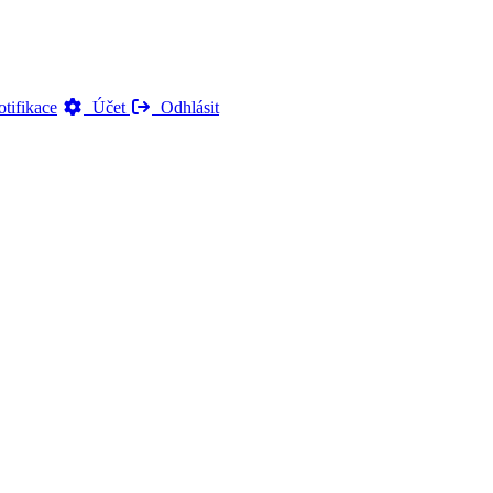
tifikace
Účet
Odhlásit