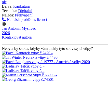
olej
Barva:
Karikatura
Technika:
Digitální
Nálada:
Překvapení
Nahlásit problém s licencí
Jan Antonín Myslivec
2026
Kontaktovat autora
Nebyla by škoda, kdyby vám utekly tyto související vtipy?