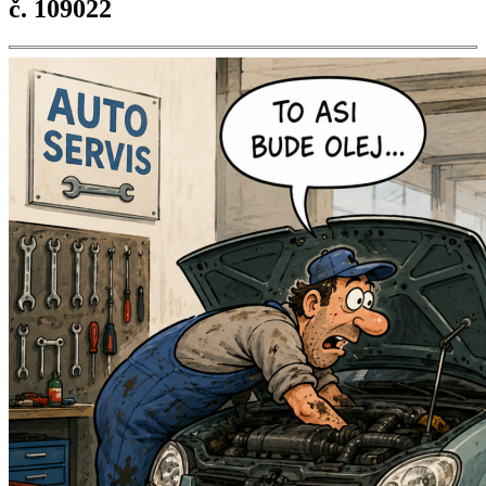
č. 109022