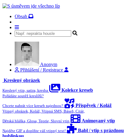
Obsah
Anonym
Přihlášení / Registrace
Kreslený obrázek
Kolekce kreseb
Kreslený vtip, satira, kresba
Pořádáte soutěž kreslířů?
Příspěvek / Koláž
Chcete nahrát více kreseb najednou?
Vtipný obrázek, Koláž, Vtipná SMS, Báseň, Citát,
Animovaný vtip
Dětská hláška, Glosa, Teorie, Slovní vtip
Babl / vtip s prázdnou
Najděte GIF a doplňte váš vtipný text!
bublinkou