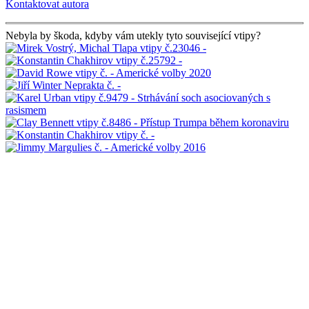
Kontaktovat autora
Nebyla by škoda, kdyby vám utekly tyto související vtipy?