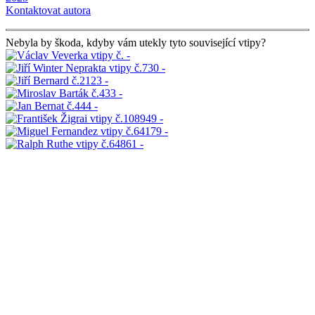
Kontaktovat autora
Nebyla by škoda, kdyby vám utekly tyto související vtipy?