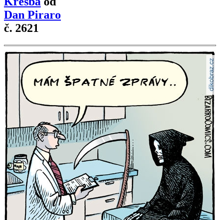
Kresba
od
Dan Piraro
č. 2621