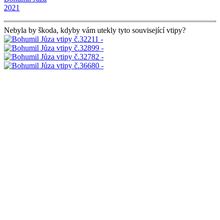
2021
Nebyla by škoda, kdyby vám utekly tyto související vtipy?