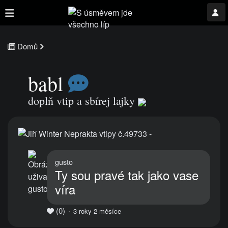
Domů
babl
doplň vtip a sbírej lajky
gusto
Ty sou pravé tak jako vase
víra
(0)
3 roky 2 měsíce