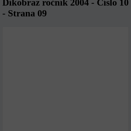
Dikobraz ročník 2004 - Číslo 10
- Strana 09