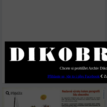
Chcete si prohlížet Archiv Dik
Přihlaste se, jde to i přes Facebook
Za
Přiblížit