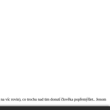
 na víc rovin), co trochu nad tim donutí člověka popřemýšlet.. Jenom