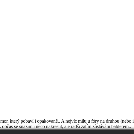
mor, který pobaví i opakovaně.. A nejvíc miluju fóry na druhou (nebo i
 občas se snažim i něco nakreslit, ale radši zatím zůstávám bablerem..