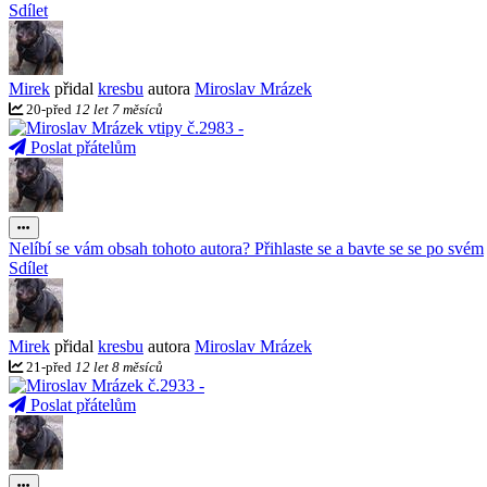
Sdílet
Mirek
přidal
kresbu
autora
Miroslav Mrázek
20
-
před
12 let 7 měsíců
Poslat přátelům
Nelíbí se vám obsah tohoto autora? Přihlaste se a bavte se se po svém
Sdílet
Mirek
přidal
kresbu
autora
Miroslav Mrázek
21
-
před
12 let 8 měsíců
Poslat přátelům