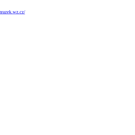
/mrazek.wz.cz/