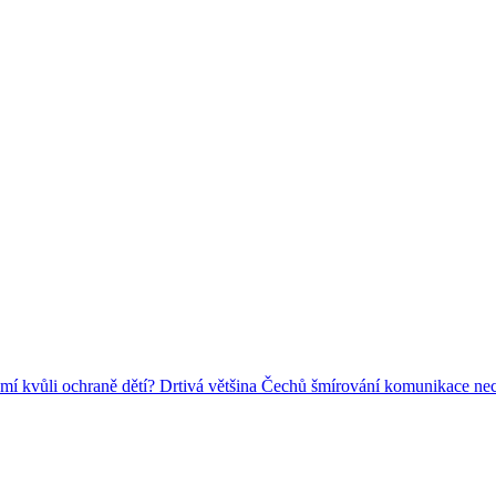
omí kvůli ochraně dětí? Drtivá většina Čechů šmírování komunikace ne