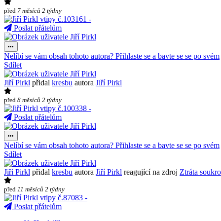
před
7 měsíců 2 týdny
Poslat přátelům
Nelíbí se vám obsah tohoto autora? Přihlaste se a bavte se se po svém
Sdílet
Jiří Pirkl
přidal
kresbu
autora
Jiří Pirkl
před
8 měsíců 2 týdny
Poslat přátelům
Nelíbí se vám obsah tohoto autora? Přihlaste se a bavte se se po svém
Sdílet
Jiří Pirkl
přidal
kresbu
autora
Jiří Pirkl
reagující na zdroj
Ztráta soukr
před
11 měsíců 2 týdny
Poslat přátelům