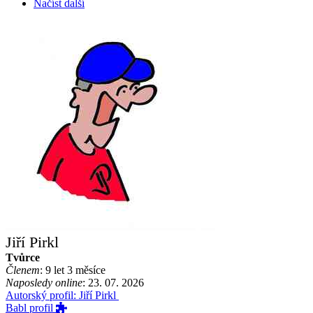
Načíst další
Jiří Pirkl
Tvůrce
Členem
: 9 let 3 měsíce
Naposledy online
: 23. 07. 2026
Autorský profil: Jiří Pirkl
Babl profil