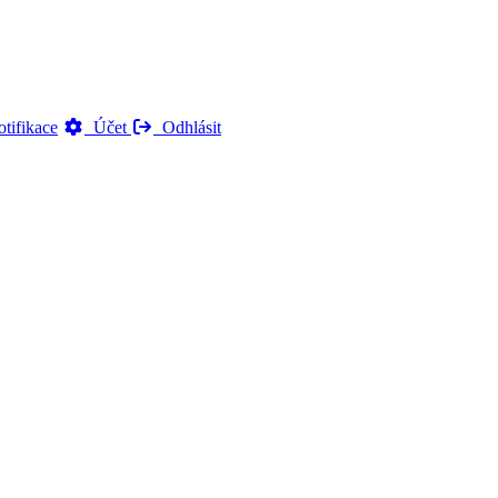
tifikace
Účet
Odhlásit