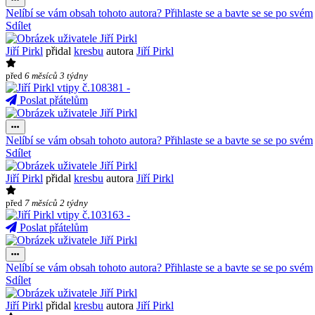
Nelíbí se vám obsah tohoto autora? Přihlaste se a bavte se se po svém
Sdílet
Jiří Pirkl
přidal
kresbu
autora
Jiří Pirkl
před
6 měsíců 3 týdny
Poslat přátelům
Nelíbí se vám obsah tohoto autora? Přihlaste se a bavte se se po svém
Sdílet
Jiří Pirkl
přidal
kresbu
autora
Jiří Pirkl
před
7 měsíců 2 týdny
Poslat přátelům
Nelíbí se vám obsah tohoto autora? Přihlaste se a bavte se se po svém
Sdílet
Jiří Pirkl
přidal
kresbu
autora
Jiří Pirkl